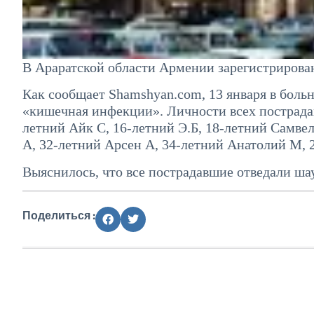
В Араратской области Армении зарегистрирован
Как сообщает Shamshyan.com, 13 января в боль
«кишечная инфекции». Личности всех пострада
летний Айк С, 16-летний Э.Б, 18-летний Самве
А, 32-летний Арсен А, 34-летний Анатолий М, 2
Выяснилось, что все пострадавшие отведали шау
Поделиться :