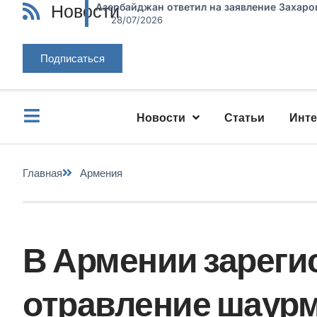
Новости
Азербайджан ответил на заявление Захаро
28/07/2026
Подписаться
Новости
Статьи
Инт
Главная
Армения
В Армении зареги
отравление шаурм