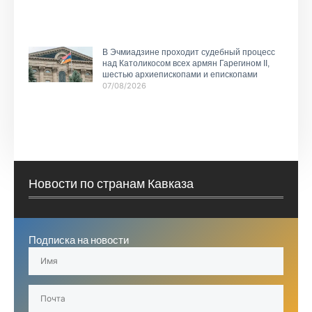
В Эчмиадзине проходит судебный процесс
над Католикосом всех армян Гарегином II,
шестью архиепископами и епископами
07/08/2026
Новости по странам Кавказа
Подписка на новости