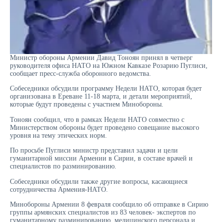
Министр обороны Армении Давид Тоноян принял в четверг
руководителя офиса НАТО на Южном Кавказе Розарию Пуглиси,
сообщает пресс-служба оборонного ведомства.
Собеседники обсудили программу Недели НАТО, которая будет
организована в Ереване 11-18 марта, и детали мероприятий,
которые будут проведены с участием Минобороны.
Тоноян сообщил, что в рамках Недели НАТО совместно с
Министерством обороны будет проведено совещание высокого
уровня на тему этических норм.
По просьбе Пуглиси министр представил задачи и цели
гуманитарной миссии Армении в Сирии, в составе врачей и
специалистов по разминированию.
Собеседники обсудили также другие вопросы, касающиеся
сотрудничества Армения-НАТО.
Минобороны Армении 8 февраля сообщило об отправке в Сирию
группы армянских специалистов из 83 человек- экспертов по
гуманитарному разминированию, медицинского персонала и