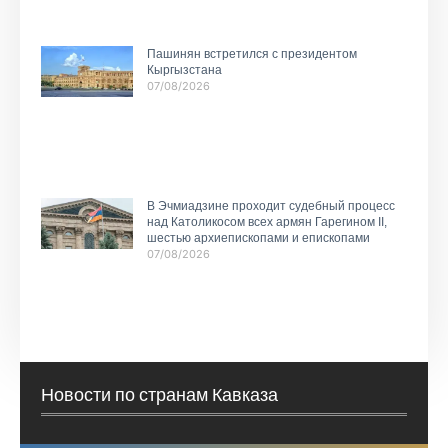
Пашинян встретился с президентом
Кыргызстана
07/08/2026
В Эчмиадзине проходит судебный процесс
над Католикосом всех армян Гарегином II,
шестью архиепископами и епископами
07/08/2026
Новости по странам Кавказа