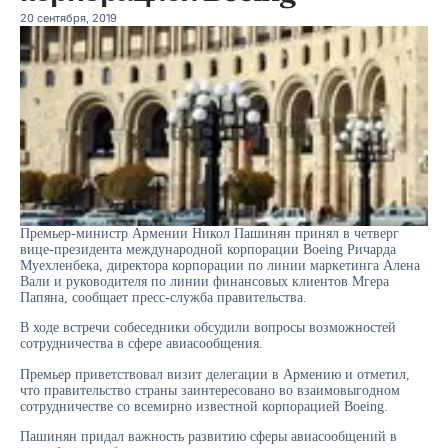
20 сентября, 2019
Премьер-министр Армении Никол Пашинян принял в четверг
вице-президента международной корпорации Boeing Ричарда
Муехленбека, директора корпорации по линии маркетинга Алена
Вали и руководителя по линии финансовых клиентов Мгера
Папяна, сообщает пресс-служба правительства.
В ходе встречи собеседники обсудили вопросы возможностей
сотрудничества в сфере авиасообщения.
Премьер приветствовал визит делегации в Армению и отметил,
что правительство страны заинтересовано во взаимовыгодном
сотрудничестве со всемирно известной корпорацией Boeing.
Пашинян придал важность развитию сферы авиасообщений в