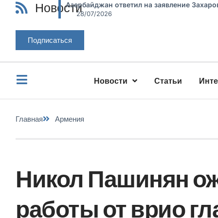
Новости
Азербайджан ответил на заявление Захаро
28/07/2026
Подписаться
Новости
Статьи
Инт
Главная
Армения
Никол Пашинян о
работы от врио г