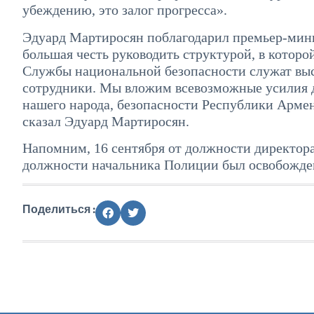
убеждению, это залог прогресса».
Эдуард Мартиросян поблагодарил премьер-минис
большая честь руководить структурой, в которой
Службы национальной безопасности служат вы
сотрудники. Мы вложим всевозможные усилия д
нашего народа, безопасности Республики Арме
сказал Эдуард Мартиросян.
Напомним, 16 сентября от должности директора
должности начальника Полиции был освобожде
Поделиться :