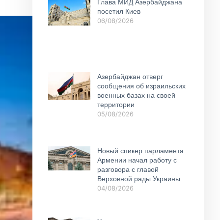
Глава МИД Азербайджана
посетил Киев
06/08/2026
Азербайджан отверг
сообщения об израильских
военных базах на своей
территории
05/08/2026
Новый спикер парламента
Армении начал работу с
разговора с главой
Верховной рады Украины
04/08/2026