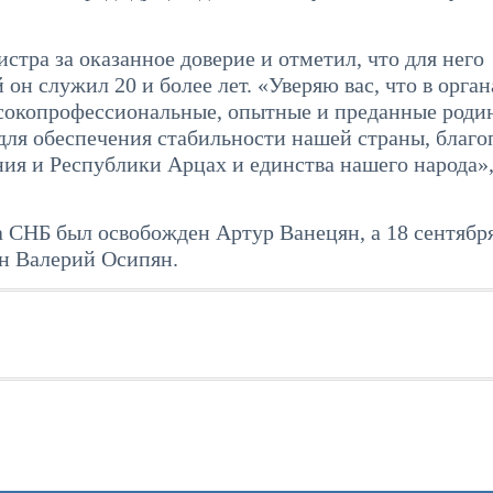
тра за оказанное доверие и отметил, что для него
 он служил 20 и более лет. «Уверяю вас, что в орган
сокопрофессиональные, опытные и преданные роди
ля обеспечения стабильности нашей страны, благо
ния и Республики Арцах и единства нашего народа»
 СНБ был освобожден Артур Ванецян, а 18 сентября
н Валерий Осипян.