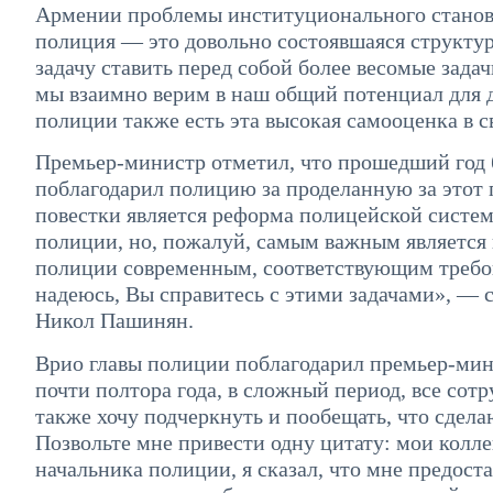
Армении проблемы институционального становл
полиция — это довольно состоявшаяся структур
задачу ставить перед собой более весомые задач
мы взаимно верим в наш общий потенциал для д
полиции также есть эта высокая самооценка в с
Премьер-министр отметил, что прошедший год 
поблагодарил полицию за проделанную за этот
повестки является реформа полицейской систем
полиции, но, пожалуй, самым важным является 
полиции современным, соответствующим требо
надеюсь, Вы справитесь с этими задачами», — 
Никол Пашинян.
Врио главы полиции поблагодарил премьер-мини
почти полтора года, в сложный период, все сот
также хочу подчеркнуть и пообещать, что сдел
Позвольте мне привести одну цитату: мои колле
начальника полиции, я сказал, что мне предост