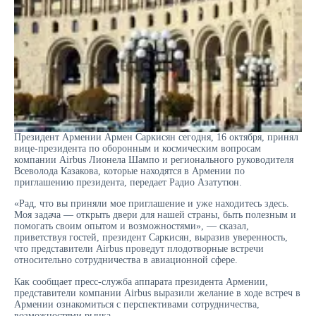
Президент Армении Армен Саркисян сегодня, 16 октября, принял
вице-президента по оборонным и космическим вопросам
компании Airbus Лионела Шампо и регионального руководителя
Всеволода Казакова, которые находятся в Армении по
приглашению президента, передает Радио Азатутюн.
«Рад, что вы приняли мое приглашение и уже находитесь здесь.
Моя задача — открыть двери для нашей страны, быть полезным и
помогать своим опытом и возможностями», — сказал,
приветствуя гостей, президент Саркисян, выразив уверенность,
что представители Airbus проведут плодотворные встречи
относительно сотрудничества в авиационной сфере.
Как сообщает пресс-служба аппарата президента Армении,
представители компании Airbus выразили желание в ходе встреч в
Армении ознакомиться с перспективами сотрудничества,
возможностями рынка.