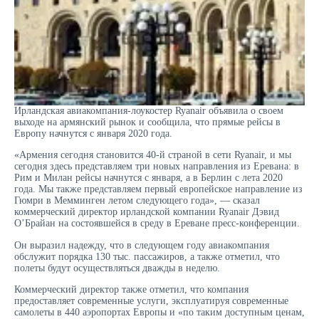
Ирландская авиакомпания-лоукостер Ryanair объявила о своем
выходе на армянский рынок и сообщила, что прямые рейсы в
Европу начнутся с января 2020 года.
«Армения сегодня становится 40-й страной в сети Ryanair, и мы
сегодня здесь представляем три новых направления из Еревана: в
Рим и Милан рейсы начнутся с января, а в Берлин с лета 2020
года. Мы также представляем первый европейское направление из
Гюмри в Мемминген летом следующего года», — сказал
коммерческий директор ирландской компании Ryanair Дэвид
О’Брайан на состоявшейся в среду в Ереване пресс-конференции.
Он выразил надежду, что в следующем году авиакомпания
обслужит порядка 130 тыс. пассажиров, а также отметил, что
полеты будут осуществляться дважды в неделю.
Коммерческий директор также отметил, что компания
предоставляет современные услуги, эксплуатируя современные
самолеты в 440 аэропортах Европы и «по таким доступным ценам,