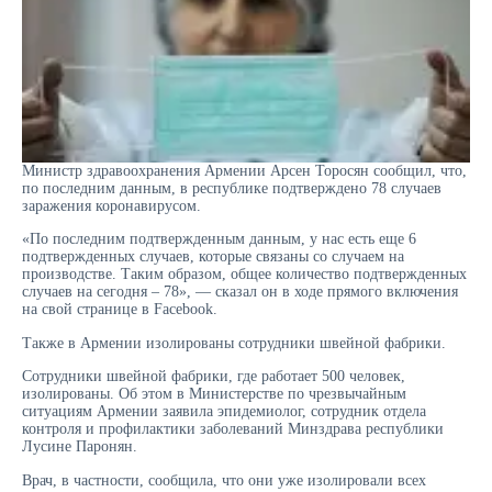
Министр здравоохранения Армении Арсен Торосян сообщил, что,
по последним данным, в республике подтверждено 78 случаев
заражения коронавирусом.
«По последним подтвержденным данным, у нас есть еще 6
подтвержденных случаев, которые связаны со случаем на
производстве. Таким образом, общее количество подтвержденных
случаев на сегодня – 78», — сказал он в ходе прямого включения
на свой странице в Facebook.
Также в Армении изолированы сотрудники швейной фабрики.
Сотрудники швейной фабрики, где работает 500 человек,
изолированы. Об этом в Министерстве по чрезвычайным
ситуациям Армении заявила эпидемиолог, сотрудник отдела
контроля и профилактики заболеваний Минздрава республики
Лусине Паронян.
Врач, в частности, сообщила, что они уже изолировали всех