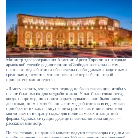
Министр здравоохранения Армении Арсен Торосян в интервью
армянской службе радиостанции «Свобода» рассказал о том,
насколько медработники обеспечены необходимыми защитными
средствами, отметив, что это «если не первый, то второй
приоритет» министерства.
«Я могу сказать, что за этот период не было такого дня, чтобы у
нас не было масок для медработников. У нас были сложности,
когда, например, они почти израсходовались или были очень
дорогими, но мы хотя бы по части медработников всегда могли
приобрести их как на внутреннем рынке, так и внешнем, или
могли ввезти в страну сырье для пошива масок и защитной
формы. Однако, ситуация дефицита сейчас во всем мире», —
рассказал министр.
По его словам, на данный момент ведутся переговоры с одним из
швейных цехов для производства 100 тыс. единиц одноразовой