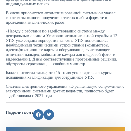
индивидуальных папках.
В числе приоритетов автоматизированной системы он указал
также возможность получения отчетов в лбом формате и
проведения аналитических работ.
«Наряду с работами по задействованию системы между
центральным органом Уголовно-исполнительной службы и 12
УИУ уже создана корпоративная сеть. УИУ пополнились
необходимыми техническими устройствами (компьютеры,
идентификационные карты и оборудование, считывающее
отпечатки пальцев, мобильные камеры для цифровой фото- и
видеосъемки). Даны соответствующие программные решения,
обустроена серверная», — сообщил министр.
Бадасян отметил также, что 15-го августа стартовали курсы
повышения квалификации для сотрудников УИУ.
Система электронного управления «E-penitentiary», сопряженная с
электронными системами других ведомств, полностью будет
задействована с 2021 года.
Поделиться :