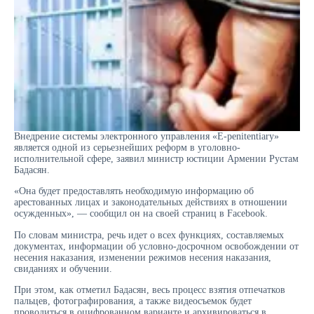
Внедрение системы электронного управления «E-penitentiary»
является одной из серьезнейших реформ в уголовно-
исполнительной сфере, заявил министр юстиции Армении Рустам
Бадасян.
«Она будет предоставлять необходимую информацию об
арестованных лицах и законодательных действиях в отношении
осужденных», — сообщил он на своей страниц в Facebook.
По словам министра, речь идет о всех функциях, составляемых
документах, информации об условно-досрочном освобождении от
несения наказания, изменении режимов несения наказания,
свиданиях и обучении.
При этом, как отметил Бадасян, весь процесс взятия отпечатков
пальцев, фотографирования, а также видеосъемок будет
проводиться в оцифрованном варианте и архивироваться в