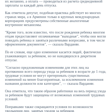
их желанию, а оплата — проводиться из расчета среднедневной
зарплаты за каждый день отпуска.
Как отметила депутат, подобная практика действует во многих
странах мира, а в Армении только в крупных международных
корпорациях предусмотрены собственные аналогичные
внутренние механизмы.
“Кроме того, всем известно, что после рождения ребенка многим
отцам предоставляют оплачиваемые “выходные”, чтобы они могли
повидать ребенка и заняться различными вопросами, в том числе
оформлением документов”, — сказала Варданян.
По ее словам, еще одно изменение касается людей, фактически
ухаживающих за ребенком, но не находящихся в декретном
отпуске.
“Согласно предложенным изменениям для этих лиц на
протяжении всего периода ухода за ребенком в возрасте до 1 года,
трудовые условия не могут претерпевать существенных
изменений на менее благоприятные, за исключением изменения
названия должности или категории”, — сказала Варданян.
Она отметила, что таким образом работники на весь период ухода
за ребенком будут защищены от возможных изменений трудовых
условий.
Поправками также сокращаются условия по возможности
увольнения лиц, занятых уходом за ребенком.