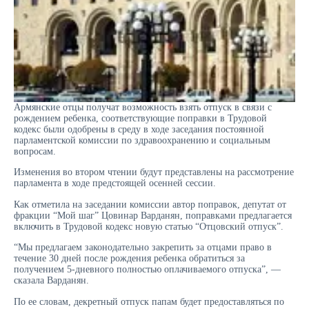
Армянские отцы получат возможность взять отпуск в связи с
рождением ребенка, соответствующие поправки в Трудовой
кодекс были одобрены в среду в ходе заседания постоянной
парламентской комиссии по здравоохранению и социальным
вопросам.
Изменения во втором чтении будут представлены на рассмотрение
парламента в ходе предстоящей осенней сессии.
Как отметила на заседании комиссии автор поправок, депутат от
фракции “Мой шаг” Цовинар Варданян, поправками предлагается
включить в Трудовой кодекс новую статью “Отцовский отпуск”.
“Мы предлагаем законодательно закрепить за отцами право в
течение 30 дней после рождения ребенка обратиться за
получением 5-дневного полностью оплачиваемого отпуска”, —
сказала Варданян.
По ее словам, декретный отпуск папам будет предоставляться по