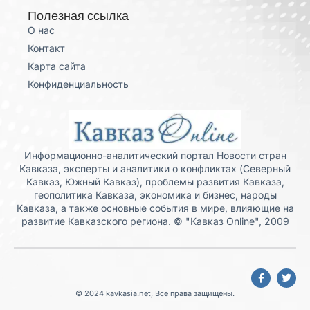
Полезная ссылка
О нас
Контакт
Карта сайта
Конфиденциальность
Информационно-аналитический портал Новости стран
Кавказа, эксперты и аналитики о конфликтах (Северный
Кавказ, Южный Кавказ), проблемы развития Кавказа,
геополитика Кавказа, экономика и бизнес, народы
Кавказа, а также основные события в мире, влияющие на
развитие Кавказского региона. © "Кавказ Online", 2009
© 2024 kavkasia.net, Все права защищены.