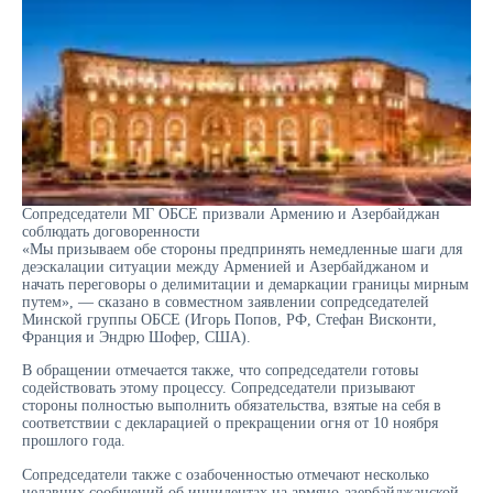
Сопредседатели МГ ОБСЕ призвали Армению и Азербайджан
соблюдать договоренности
«Мы призываем обе стороны предпринять немедленные шаги для
деэскалации ситуации между Арменией и Азербайджаном и
начать переговоры о делимитации и демаркации границы мирным
путем», — сказано в совместном заявлении сопредседателей
Минской группы ОБСЕ (Игорь Попов, РФ, Стефан Висконти,
Франция и Эндрю Шофер, США).
В обращении отмечается также, что сопредседатели готовы
содействовать этому процессу. Сопредседатели призывают
стороны полностью выполнить обязательства, взятые на себя в
соответствии с декларацией о прекращении огня от 10 ноября
прошлого года.
Сопредседатели также с озабоченностью отмечают несколько
недавних сообщений об инцидентах на армяно-азербайджанской