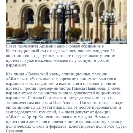
Совет парламента Армении анонсировал обращение в
Конституционный суд с предложением лишить мандатов 33
оппозиционных депутатов, которые поддерживают уличные
протесты и уже несколько месяцев не участвуют в работе
парламента.
Как писал «Кавказский узел», оппозиционные фракции
«Айастан» и «Честь имею» с апреля не принимают участия в
парламентских заседаниях, а вместо этого проводят уличные
протесты против премьер-министра Никола Пашиняна. 1 июля
парламентское большинство лишило должностей вице-спикера
парламента Ишхана Сагателяна и председателя комиссии по
экономическим вопросам Ваге Акопяна. После этого еще четыре
оппозиционных депутата отказались от постов председателей и
зампредседателей комиссий, а 4 июля депутат от фракции
«Айастан» Артур Казинян отказался от мандата. Неудачи
протестного движения привели к институциональному кризису
политических блоков и форматов, констатировал политолог Сурен
Суренянц.