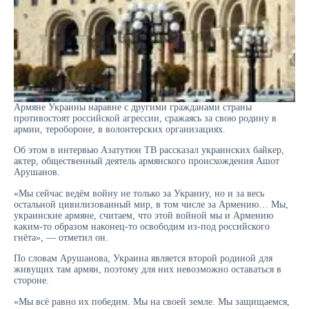
Армяне Украины наравне с другими гражданами страны
противостоят российской агрессии, сражаясь за свою родину в
армии, теробороне, в волонтерских организациях.
Об этом в интервью Азатутюн ТВ рассказал украинских байкер,
актер, общественный деятель армянского происхождения Ашот
Арушанов.
«Мы сейчас ведём войну не только за Украину, но и за весь
остальной цивилизованный мир, в том числе за Армению… Мы,
украинские армяне, считаем, что этой войной мы и Армению
каким-то образом наконец-то освободим из-под российского
гнёта», — отметил он.
По словам Арушанова, Украина является второй родиной для
живущих там армян, поэтому для них невозможно оставаться в
стороне.
«Мы всё равно их победим. Мы на своей земле. Мы защищаемся,