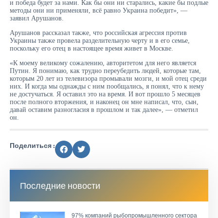
и победа будет за нами. Как бы они ни старались, какие бы подлые
методы они ни применяли, всё равно Украина победит», —
заявил Арушанов.
Арушанов рассказал также, что российская агрессия против
Украины также провела разделительную черту и в его семье,
поскольку его отец в настоящее время живет в Москве.
«К моему великому сожалению, авторитетом для него является
Путин. Я понимаю, как трудно переубедить людей, которые там,
которым 20 лет из телевизора промывали мозги, и мой отец среди
них. И когда мы однажды с ним пообщались, я понял, что к нему
не достучаться. Я оставил это на время. И вот прошло 5 месяцев
после полного вторжения, и наконец он мне написал, что, сын,
давай оставим разногласия в прошлом и так далее», — отметил
он.
Поделиться :
Последние новости
97% компаний рыбопромышленного сектора