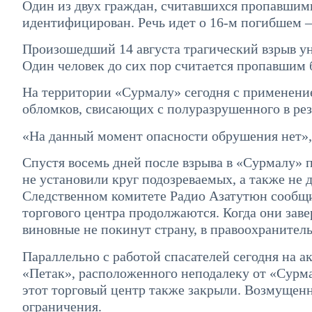
Один из двух граждан, считавшихся пропавшими
идентифицирован. Речь идет о 16-м погибшем 
Произошедший 14 августа трагический взрыв ун
Один человек до сих пор считается пропавшим б
На территории «Сурмалу» сегодня с применени
обломков, свисающих с полуразрушенного в резу
«На данный момент опасности обрушения нет»
Спустя восемь дней после взрыва в «Сурмалу» 
не установили круг подозреваемых, а также не 
Следственном комитете Радио Азатутюн сообщи
торгового центра продолжаются. Когда они заве
виновные не покинут страну, в правоохранител
Параллельно с работой спасателей сегодня на 
«Петак», расположенного неподалеку от «Сурм
этот торговый центр также закрыли. Возмущенн
ограничения.