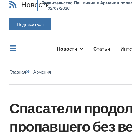
Новости
Правительство Пашиняна в Армении подал
02/08/2026
Подписаться
Новости
Статьи
Инт
Главная
Армения
Спасатели продо
пропавшего без в