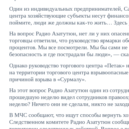
Один из индивидуальных предпринимателей, Сар
центра хозяйствующие субъекты несут финансо
поймите, люди же должны как-то жить… Здесь у
На вопрос Радио Азатутюн, нет ли у них опасен
торговцы ответили, что руководство ярмарки об
процентов. Мы все посмотрели. Мы бы сами не 
безопасность и где пострадали бы люди», — ска
Однако руководство торгового центра «Петак» н
на территории торгового центра взрывоопасные
причиной взрыва в «Сурмалу».
На этот вопрос Радио Азатутюн один из сотруд
прошедшую неделю видел сотрудников правоохр
неделю? Ничего они не сделали, никто не заход
В МЧС сообщают, что ищут способы вернуть хо
Следственном комитете Радио Азатутюн сообщил
территории следственных действий. Вопрос о том