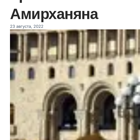
Амирханяна
23 августа, 2022