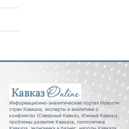
Информационно-аналитический портал Новости
стран Кавказа, эксперты и аналитики о
конфликтах (Северный Кавказ, Южный Кавказ),
проблемы развития Кавказа, геополитика
Кавказа, экономика и бизнес, народы Кавказа,