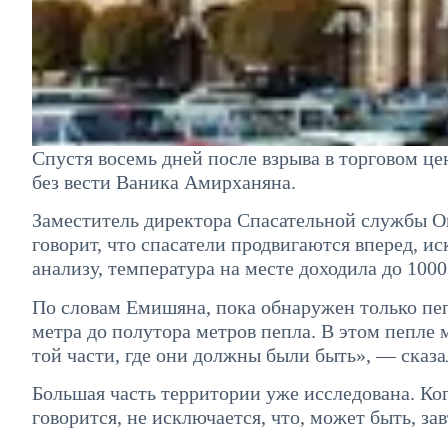
Спустя восемь дней после взрыва в торговом ц
без вести Ваника Амирханяна.
Заместитель директора Спасательной службы О
говорит, что спасатели продвигаются вперед, 
анализу, температура на месте доходила до 1000
По словам Емишяна, пока обнаружен только пеп
метра до полутора метров пепла. В этом пепле м
той части, где они должны были быть», — сказа
Большая часть территории уже исследована. Ког
говорится, не исключается, что, может быть, зав