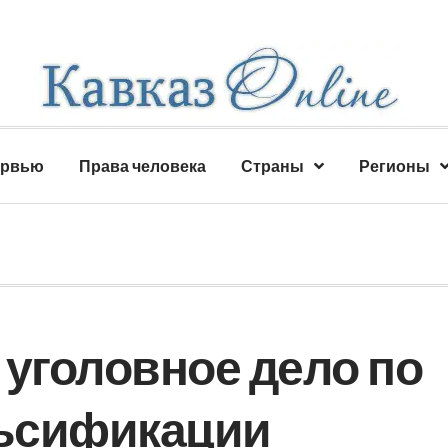
ервью
Права человека
Страны
Регионы
 уголовное дело по
ьсификации