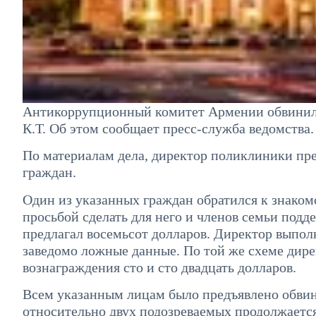
Антикоррупционный комитет Армении обвинил 
К.Т. Об этом сообщает пресс-служба ведомства.
По материалам дела, директор поликлиники пр
граждан.
Один из указанных граждан обратился к знаком
просьбой сделать для него и членов семьи под
предлагал восемьсот долларов. Директор выпол
заведомо ложные данные. По той же схеме дирек
вознаграждения сто и сто двадцать долларов.
Всем указанным лицам было предъявлено обвин
относительно двух подозреваемых продолжается