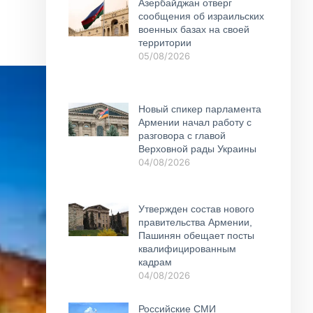
Азербайджан отверг
сообщения об израильских
военных базах на своей
территории
05/08/2026
Новый спикер парламента
Армении начал работу с
разговора с главой
Верховной рады Украины
04/08/2026
Утвержден состав нового
правительства Армении,
Пашинян обещает посты
квалифицированным
кадрам
04/08/2026
Российские СМИ