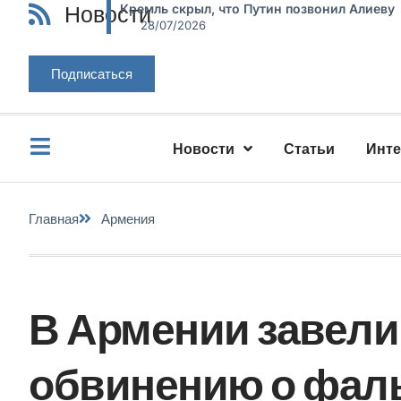
Новости
Кремль скрыл, что Путин позвонил Алиеву
28/07/2026
Подписаться
Новости
Статьи
Инт
Главная
Армения
В Армении завели
обвинению о фал