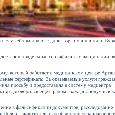
в служебном подлоге директора поликлиники Бура
едоставил поддельные сертификаты о вакцинации р
ому, который работает в медицинском центре Арташ
дельные сертификаты. За оказываемые услуги гражд
нила просьбу и предоставила в систему медцентра
тор договорился ещё с рядом граждан, получив в к
ение в фальсификации документов, расследование
. Дело с заключительным обвинением направлено в