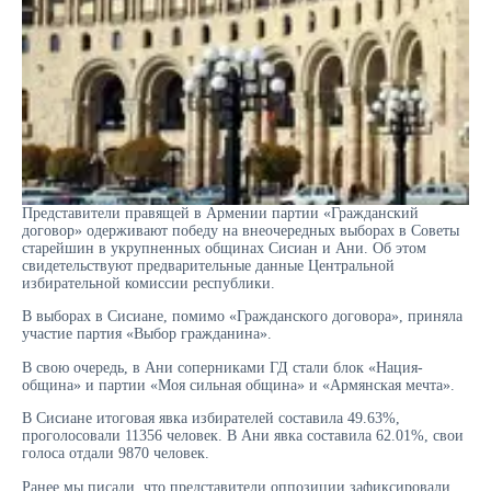
Представители правящей в Армении партии «Гражданский
договор» одерживают победу на внеочередных выборах в Советы
старейшин в укрупненных общинах Сисиан и Ани. Об этом
свидетельствуют предварительные данные Центральной
избирательной комиссии республики.
В выборах в Сисиане, помимо «Гражданского договора», приняла
участие партия «Выбор гражданина».
В свою очередь, в Ани соперниками ГД стали блок «Нация-
община» и партии «Моя сильная община» и «Армянская мечта».
В Сисиане итоговая явка избирателей составила 49.63%,
проголосовали 11356 человек. В Ани явка составила 62.01%, свои
голоса отдали 9870 человек.
Ранее мы писали, что представители оппозиции зафиксировали