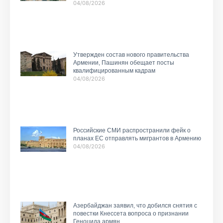
04/08/2026
Утвержден состав нового правительства
Армении, Пашинян обещает посты
квалифицированным кадрам
04/08/2026
Российские СМИ распространили фейк о
планах ЕС отправлять мигрантов в Армению
04/08/2026
Азербайджан заявил, что добился снятия с
повестки Кнессета вопроса о признании
Геноцида армян