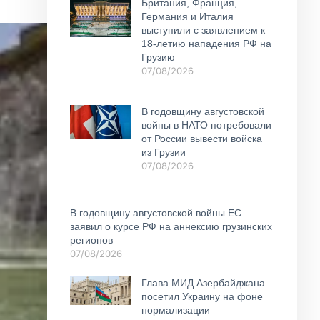
Британия, Франция,
Германия и Италия
выступили с заявлением к
18-летию нападения РФ на
Грузию
07/08/2026
В годовщину августовской
войны в НАТО потребовали
от России вывести войска
из Грузии
07/08/2026
В годовщину августовской войны ЕС
заявил о курсе РФ на аннексию грузинских
регионов
07/08/2026
Глава МИД Азербайджана
посетил Украину на фоне
нормализации