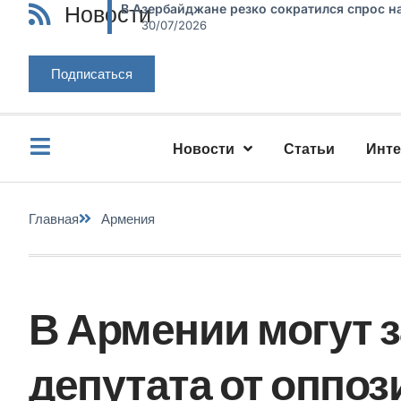
Новости
В Азербайджане резко сократился спрос н
30/07/2026
Подписаться
Новости
Статьи
Инт
Главная
Армения
В Армении могут з
депутата от оппо