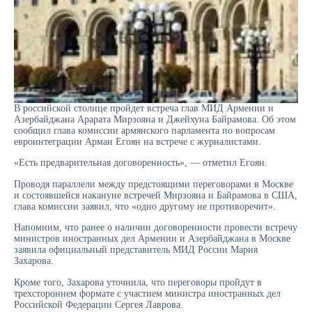
В российской столице пройдет встреча глав МИД Армении и
Азербайджана Арарата Мирзояна и Джейхуна Байрамова. Об этом
сообщил глава комиссии армянского парламента по вопросам
евроинтеграции Арман Егоян на встрече с журналистами.
«Есть предварительная договоренность», — отметил Егоян.
Проводя параллели между предстоящими переговорами в Москве
и состоявшейся накануне встречей Мирзояна и Байрамова в США,
глава комиссии заявил, что «одно другому не противоречит».
Напомним, что ранее о наличии договоренности провести встречу
министров иностранных дел Армении и Азербайджана в Москве
заявила официальный представитель МИД России Мария
Захарова.
Кроме того, Захарова уточнила, что переговоры пройдут в
трехстороннем формате с участием министра иностранных дел
Российской Федерации Сергея Лаврова.