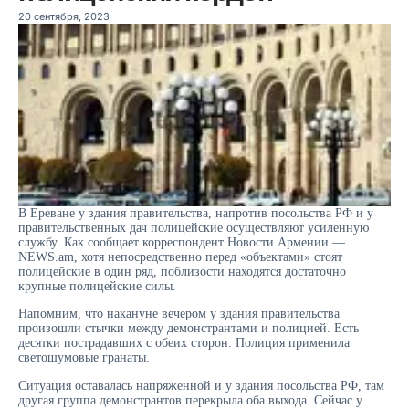
20 сентября, 2023
В Ереване у здания правительства, напротив посольства РФ и у
правительственных дач полицейские осуществляют усиленную
службу. Как сообщает корреспондент Новости Армении —
NEWS.am, хотя непосредственно перед «объектами» стоят
полицейские в один ряд, поблизости находятся достаточно
крупные полицейские силы.
Напомним, что накануне вечером у здания правительства
произошли стычки между демонстрантами и полицией. Есть
десятки пострадавших с обеих сторон. Полиция применила
светошумовые гранаты.
Ситуация оставалась напряженной и у здания посольства РФ, там
другая группа демонстрантов перекрыла оба выхода. Сейчас у