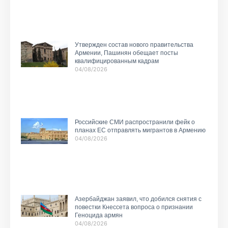
Утвержден состав нового правительства
Армении, Пашинян обещает посты
квалифицированным кадрам
04/08/2026
Российские СМИ распространили фейк о
планах ЕС отправлять мигрантов в Армению
04/08/2026
Азербайджан заявил, что добился снятия с
повестки Кнессета вопроса о признании
Геноцида армян
04/08/2026