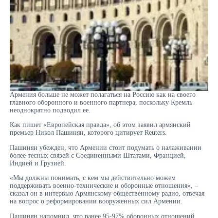
Армения больше не может полагаться на Россию как на своего
главного оборонного и военного партнера, поскольку Кремль
неоднократно подводил ее.
Как пишет «Европейская правда», об этом заявил армянский
премьер Никол Пашинян, которого цитирует Reuters.
Пашинян убежден, что Армении стоит подумать о налаживании
более тесных связей с Соединенными Штатами, Францией,
Индией и Грузией.
«Мы должны понимать, с кем мы действительно можем
поддерживать военно-технические и оборонные отношения», –
сказал он в интервью Армянскому общественному радио, отвечая
на вопрос о реформировании вооруженных сил Армении.
Пашинян напомнил, что ранее 95-97% оборонных отношений