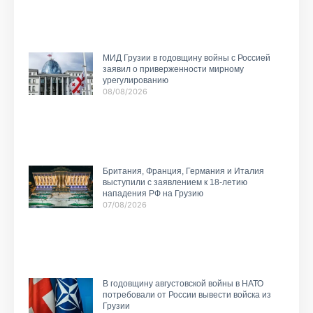
МИД Грузии в годовщину войны с Россией
заявил о приверженности мирному
урегулированию
08/08/2026
Британия, Франция, Германия и Италия
выступили с заявлением к 18-летию
нападения РФ на Грузию
07/08/2026
В годовщину августовской войны в НАТО
потребовали от России вывести войска из
Грузии