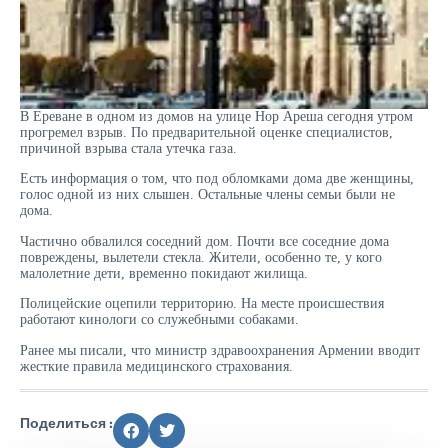
В Ереване в одном из домов на улице Нор Ареша сегодня утром
прогремел взрыв. По предварительной оценке специалистов,
причиной взрыва стала утечка газа.
Есть информация о том, что под обломками дома две женщины,
голос одной из них слышен. Остальные члены семьи были не
дома.
Частично обвалился соседний дом. Почти все соседние дома
повреждены, вылетели стекла. Жители, особенно те, у кого
малолетние дети, временно покидают жилища.
Полицейские оцепили территорию. На месте происшествия
работают кинологи со служебными собаками.
Ранее мы писали, что министр здравоохранения Армении вводит
жесткие правила медицинского страхования.
Поделиться :