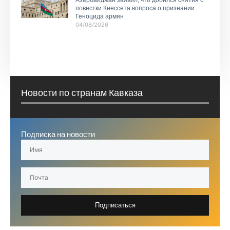
Азербайджан заявил, что добился снятия с
повестки Кнессета вопроса о признании
Геноцида армян
04/08/2026
Новости по странам Кавказа
Подписка на новости
Подписаться