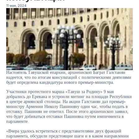
11 мая, 2024
Настоятель Тавушской епархии, архиепископ Баграт Галстанян
надеется, что по итогам консультаций с политическими деятелями
будет определена кандидатура нового премьер-министра.
Участники протестного марша «Тавуш за Родину» 9 мая
добрались до Еревана и устроили митинг на площади Республики
в центре армянской столицы. На акции Галстанян дал премьер-
министру Армении Николу Пашиняну один час, чтобы подать в
отставку. Пашинян не ответил. После этого архиепископ заявил,
что будет добиваться отставки Пашиняна путем импичмента в
парламенте.
«Вчера удалось встретиться с представителями двух фракций
парламента, обсудили предстоящие шаги и в каком направлении