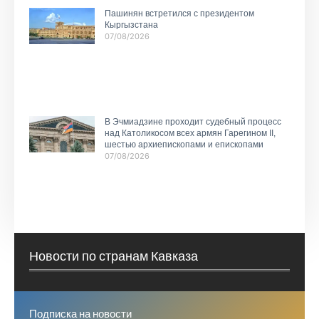
Пашинян встретился с президентом
Кыргызстана
07/08/2026
В Эчмиадзине проходит судебный процесс
над Католикосом всех армян Гарегином II,
шестью архиепископами и епископами
07/08/2026
Новости по странам Кавказа
Подписка на новости