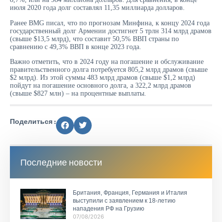
июля 2020 года долг составлял 11,35 миллиарда долларов.
Ранее BMG писал, что по прогнозам Минфина, к концу 2024 года
государственный долг Армении достигнет 5 трлн 314 млрд драмов
(свыше $13,5 млрд), что составит 50,5% ВВП страны по
сравнению с 49,3% ВВП в конце 2023 года.
Важно отметить, что в 2024 году на погашение и обслуживание
правительственного долга потребуется 805,2 млрд драмов (свыше
$2 млрд). Из этой суммы 483 млрд драмов (свыше $1,2 млрд)
пойдут на погашение основного долга, а 322,2 млрд драмов
(свыше $827 млн) – на процентные выплаты.
Поделиться :
Последние новости
Британия, Франция, Германия и Италия
выступили с заявлением к 18-летию
нападения РФ на Грузию
07/08/2026