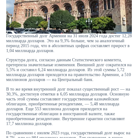
Государственный долг Армении на 31 июля 2024 года достиг 12,28
миллиарда долларов. Это на 9,3% больше, чем за аналогичный
период 2015 года, что в абсолютных цифрах составляет прирост в
1,04 миллиарда долларов.
Структура долга, согласно данным Статистического комитета,
претерпела значительные изменения. Внешний долг сократился на
5,5% и составил 6,24 миллиарда долларов. Из этой суммы 5,72
миллиарда долларов приходится на правительство Армении, а 510
миллионов долларов — на Центральный банк.
В то же время внутренний долг показал существенный рост — на
30,3%, достигнув отметки в 6,05 миллиарда долларов. Основную
часть этой суммы составляют государственные казначейские
облигации, приобретенные резидентами, — 5,48 миллиарда
долларов. Еще 553 миллиона долларов приходится на
государственные облигации в иностранной валюте, также
приобретенные резидентами. Внутренние гарантии составляют
17,7 миллиона долларов.
По сравнению с июлем 2023 года, государственный долг вырос на
8,7%, или на 984 миллиона долларов. Для сравнения, в конце