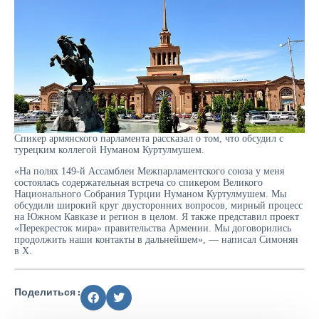
Спикер армянского парламента рассказал о том, что обсудил с
турецким коллегой Нуманом Куртулмушем.
«На полях 149-й Ассамблеи Межпарламентского союза у меня
состоялась содержательная встреча со спикером Великого
Национального Собрания Турции Нуманом Куртулмушем. Мы
обсудили широкий круг двусторонних вопросов, мирный процесс
на Южном Кавказе и регион в целом. Я также представил проект
«Перекресток мира» правительства Армении. Мы договорились
продолжить наши контакты в дальнейшем», — написал Симонян
в Х.
Поделиться :