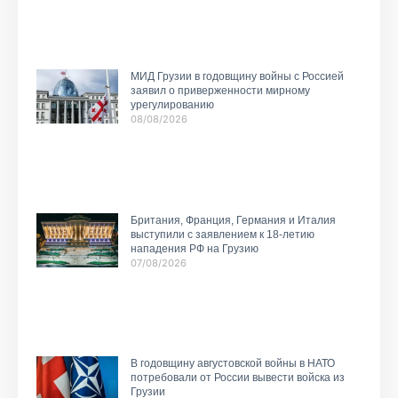
МИД Грузии в годовщину войны с Россией
заявил о приверженности мирному
урегулированию
08/08/2026
Британия, Франция, Германия и Италия
выступили с заявлением к 18-летию
нападения РФ на Грузию
07/08/2026
В годовщину августовской войны в НАТО
потребовали от России вывести войска из
Грузии