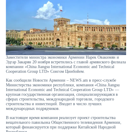
Заместители министра экономики Армении Нарек Овакимян и
Эдгар Закарян 20 ноября встретились с главой армянского филиала
компании «China Jiangsu International Economic and Technical
Cooperation Group LTD» Сонгом Цинбойем.
Как сообщили Новости Армении – NEWS.am в пресс-службе
Министерства экономики республики, компания «China Jiangsu
International Economic and Technical Cooperation Group LTD» —
крупная государственная организация, специализирующаяся в
сферах строительства, международной торговли, городского
строительства и инвестиций. Входит в число лучших
международных подрядчиков.
В настоящее время компания реализует проект строительства
вещательного павильона Общественного телевидения Армении,
который финансируется при поддержке Китайской Народной
Республики.