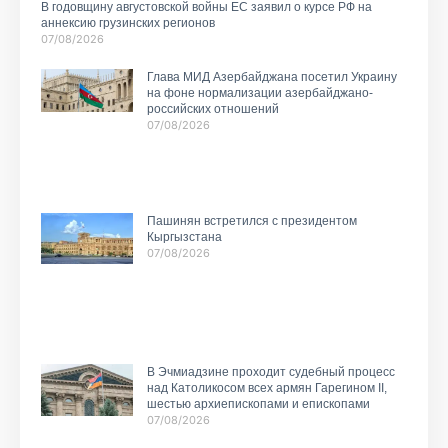
В годовщину августовской войны ЕС заявил о курсе РФ на
аннексию грузинских регионов
07/08/2026
Глава МИД Азербайджана посетил Украину
на фоне нормализации азербайджано-
российских отношений
07/08/2026
Пашинян встретился с президентом
Кыргызстана
07/08/2026
В Эчмиадзине проходит судебный процесс
над Католикосом всех армян Гарегином II,
шестью архиепископами и епископами
07/08/2026