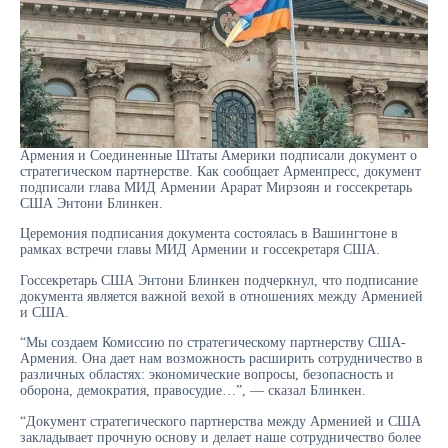
Армения и Соединенные Штаты Америки подписали документ о
стратегическом партнерстве. Как сообщает
Арменпресс
, документ
подписали глава МИД Армении Арарат Мирзоян и госсекретарь
США Энтони Блинкен.
Церемония подписания документа состоялась в Вашингтоне в
рамках встречи главы МИД Армении и госсекретаря США.
Госсекретарь США Энтони Блинкен подчеркнул, что подписание
документа является важной вехой в отношениях между Арменией
и США.
“Мы создаем Комиссию по стратегическому партнерству США-
Армения. Она дает нам возможность расширить сотрудничество в
различных областях: экономические вопросы, безопасность и
оборона, демократия, правосудие…”, — сказал Блинкен.
“Документ стратегического партнерства между Арменией и США
закладывает прочную основу и делает наше сотрудничество более