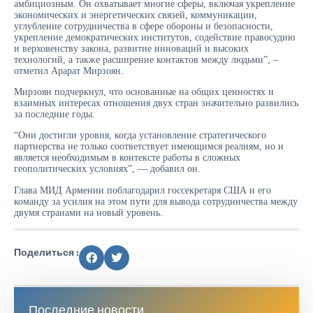
амбициозным. Он охватывает многие сферы, включая укрепление
экономических и энергетических связей, коммуникации,
углубление сотрудничества в сфере обороны и безопасности,
укрепление демократических институтов, содействие правосудию
и верховенству закона, развитие инноваций и высоких
технологий, а также расширение контактов между людьми”, –
отметил Арарат Мирзоян.
Мирзоян подчеркнул, что основанные на общих ценностях и
взаимных интересах отношения двух стран значительно развились
за последние годы.
“Они достигли уровня, когда установление стратегического
партнерства не только соответствует имеющимся реалиям, но и
является необходимым в контексте работы в сложных
геополитических условиях”, — добавил он.
Глава МИД Армении поблагодарил госсекретаря США и его
команду за усилия на этом пути для вывода сотрудничества между
двумя странами на новый уровень.
Поделиться :
Последние новости