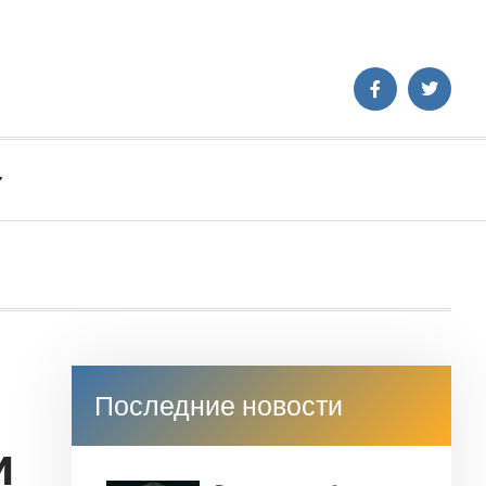
«Р
Последние новости
и