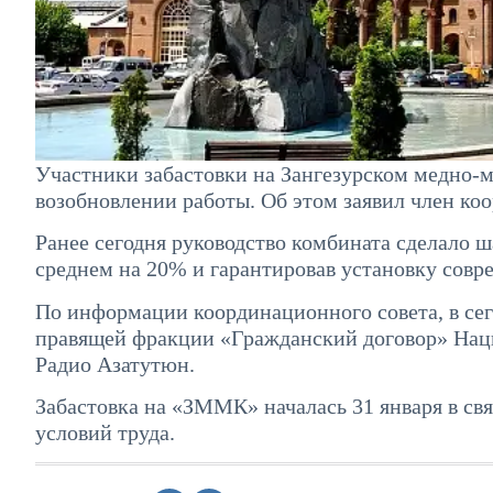
Участники забастовки на Зангезурском медно
возобновлении работы. Об этом заявил член ко
Ранее сегодня руководство комбината сделало ш
среднем на 20% и гарантировав установку сов
По информации координационного совета, в сег
правящей фракции «Гражданский договор» Нац
Радио Азатутюн.
Забастовка на «ЗММК» началась 31 января в св
условий труда.