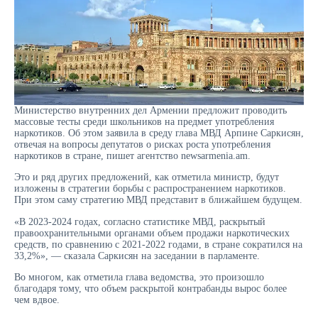
Министерство внутренних дел Армении предложит проводить
массовые тесты среди школьников на предмет употребления
наркотиков. Об этом заявила в среду глава МВД Арпине Саркисян,
отвечая на вопросы депутатов о рисках роста употребления
наркотиков в стране, пишет агентство newsarmenia.am.
Это и ряд других предложений, как отметила министр, будут
изложены в стратегии борьбы с распространением наркотиков.
При этом саму стратегию МВД представит в ближайшем будущем.
«В 2023-2024 годах, согласно статистике МВД, раскрытый
правоохранительными органами объем продажи наркотических
средств, по сравнению с 2021-2022 годами, в стране сократился на
33,2%», — сказала Саркисян на заседании в парламенте.
Во многом, как отметила глава ведомства, это произошло
благодаря тому, что объем раскрытой контрабанды вырос более
чем вдвое.