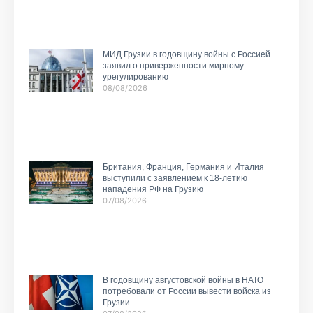
МИД Грузии в годовщину войны с Россией
заявил о приверженности мирному
урегулированию
08/08/2026
Британия, Франция, Германия и Италия
выступили с заявлением к 18-летию
нападения РФ на Грузию
07/08/2026
В годовщину августовской войны в НАТО
потребовали от России вывести войска из
Грузии