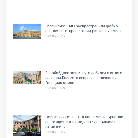
Российские СМИ распространили фейк о
планах ЕС отправлять мигрантов в Армению
04/08/2026
Азербайджан заявил, что добился снятия с
повестки Кнессета вопроса о признании
Геноцида армян
04/08/2026
Первая сессия нового парламента Армении:
оппозиция, как и ожидалось, проявляет
активность
04/08/2026