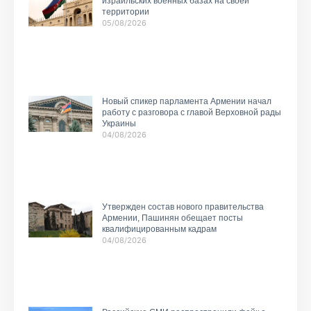
израильских военных базах на своей
территории
05/08/2026
Новый спикер парламента Армении начал
работу с разговора с главой Верховной рады
Украины
04/08/2026
Утвержден состав нового правительства
Армении, Пашинян обещает посты
квалифицированным кадрам
04/08/2026