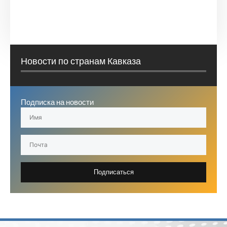
Новости по странам Кавказа
Подписка на новости
Подписаться