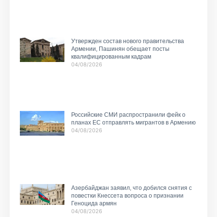
Утвержден состав нового правительства
Армении, Пашинян обещает посты
квалифицированным кадрам
04/08/2026
Российские СМИ распространили фейк о
планах ЕС отправлять мигрантов в Армению
04/08/2026
Азербайджан заявил, что добился снятия с
повестки Кнессета вопроса о признании
Геноцида армян
04/08/2026