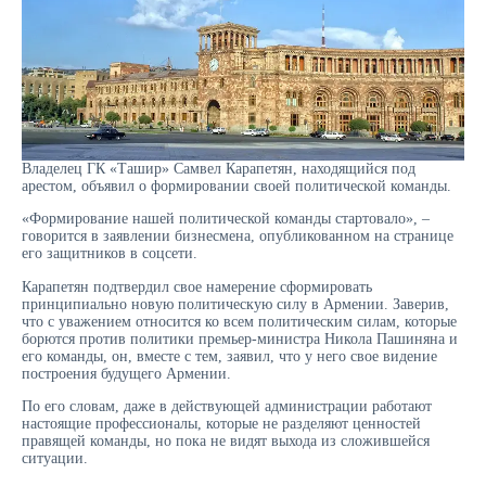
Владелец ГК «Ташир» Самвел Карапетян, находящийся под
арестом, объявил о формировании своей политической команды.
«Формирование нашей политической команды стартовало», –
говорится в заявлении бизнесмена, опубликованном на странице
его защитников в соцсети.
Карапетян подтвердил свое намерение сформировать
принципиально новую политическую силу в Армении. Заверив,
что с уважением относится ко всем политическим силам, которые
борются против политики премьер-министра Никола Пашиняна и
его команды, он, вместе с тем, заявил, что у него свое видение
построения будущего Армении.
По его словам, даже в действующей администрации работают
настоящие профессионалы, которые не разделяют ценностей
правящей команды, но пока не видят выхода из сложившейся
ситуации.