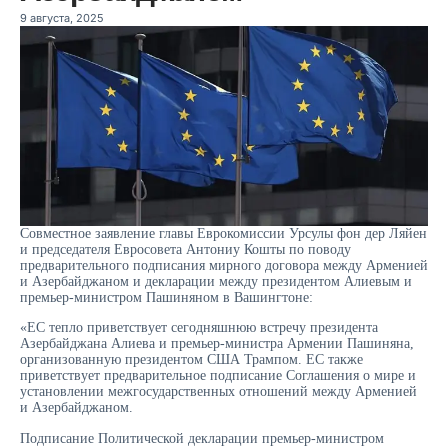
9 августа, 2025
Совместное заявление главы Еврокомиссии Урсулы фон дер Ляйен
и председателя Евросовета Антониу Кошты по поводу
предварительного подписания мирного договора между Арменией
и Азербайджаном и декларации между президентом Алиевым и
премьер-министром Пашиняном в Вашингтоне:
«ЕС тепло приветствует сегодняшнюю встречу президента
Азербайджана Алиева и премьер-министра Армении Пашиняна,
организованную президентом США Трампом. ЕС также
приветствует предварительное подписание Соглашения о мире и
установлении межгосударственных отношений между Арменией
и Азербайджаном.
Подписание Политической декларации премьер-министром