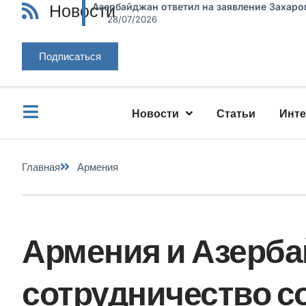
Новости
Азербайджан ответил на заявление Захаро
28/07/2026
Подписаться
Новости
Статьи
Инт
Главная
Армения
Армения и Азерб
сотрудничество с