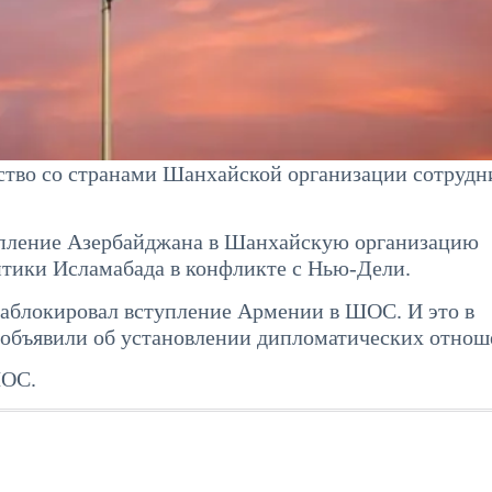
тво со странами Шанхайской организации сотрудн
упление Азербайджана в Шанхайскую организацию
литики Исламабада в конфликте с Нью-Дели.
 заблокировал вступление Армении в ШОС. И это в
н объявили об установлении дипломатических отнош
ШОС.