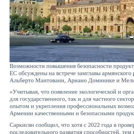
Возможности повышения безопасности продукто
ЕС обсуждены на встрече замглавы армянского
Альберто Мантовани, Ариано Доминике и Мели
«Учитывая, что появление экологической и орг
для государственного, так и для частного сект
опытом и укрепления профессиональных возмож
Армении качественными и безопасными продукт
Саркисян сообщил, что хотя с 2022 года в пров
последовательного развития способностей, тем