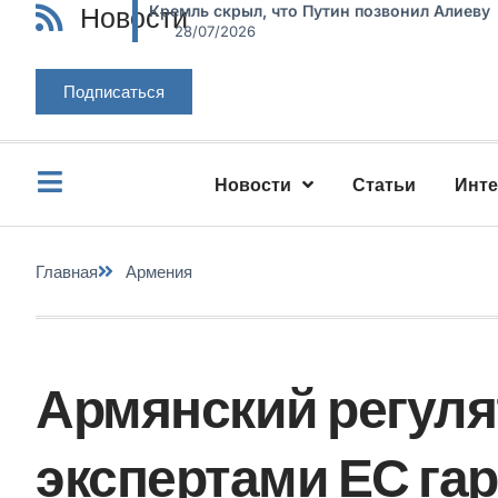
Новости
Кремль скрыл, что Путин позвонил Алиеву
28/07/2026
Подписаться
Новости
Статьи
Инт
Главная
Армения
Армянский регуля
экспертами ЕС га