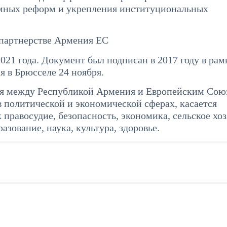
емных реформ и укрепления институциональных
партнерстве Армения ЕС
021 года. Документ был подписан в 2017 году в рам
я в Брюсселе 24 ноября.
я между Республикой Армения и Европейским Сою
в политической и экономической сферах, касается
 правосудие, безопасность, экономика, сельское хоз
зование, наука, культура, здоровье.