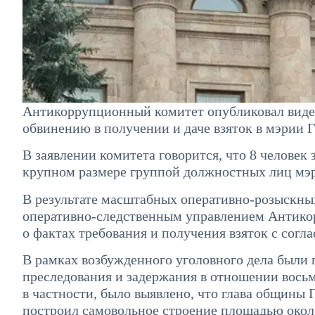
Антикоррупционный комитет опубликовал видеом
обвинению в получении и даче взяток в мэрии 
В заявлении комитета говорится, что 8 человек
крупном размере группой должностных лиц мэ
В результате масштабных оперативно-розыскны
оперативно-следственным управлением Антико
о фактах требования и получения взяток с согл
В рамках возбужденного уголовного дела были
преследования и задержания в отношении восьм
в частности, было выявлено, что глава общины 
построил самовольное строение площадью окол