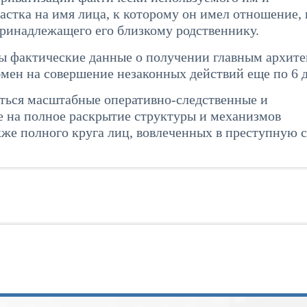
астка на имя лица, к которому он имел отношение, 
принадлежащего его близкому родственнику.
ны фактические данные о получении главным архит
бмен на совершение незаконных действий еще по 6 
ться масштабные оперативно-следственные и
е на полное раскрытие структуры и механизмов
е полного круга лиц, вовлеченных в преступную с