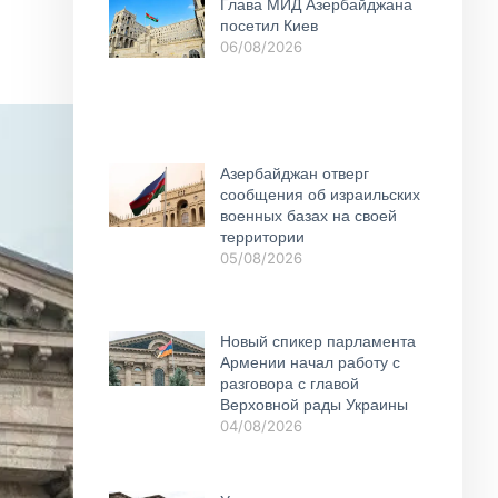
Глава МИД Азербайджана
посетил Киев
06/08/2026
Азербайджан отверг
сообщения об израильских
военных базах на своей
территории
05/08/2026
Новый спикер парламента
Армении начал работу с
разговора с главой
Верховной рады Украины
04/08/2026