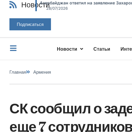
Новости
Азербайджан ответил на заявление Захаро
28/07/2026
Подписаться
Новости
Статьи
Инт
Главная
Армения
СК сообщил о зад
еще 7 сотрудников