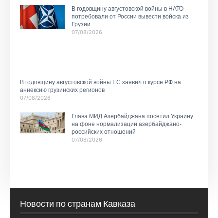
В годовщину августовской войны в НАТО
потребовали от России вывести войска из
Грузии
07/08/2026
В годовщину августовской войны ЕС заявил о курсе РФ на
аннексию грузинских регионов
07/08/2026
Глава МИД Азербайджана посетил Украину
на фоне нормализации азербайджано-
российских отношений
07/08/2026
Новости по странам Кавказа