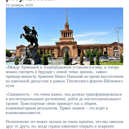
22 октября, 2025
«Между Арменией и Азербайджаном установился мир, и теперь
можно смотреть в будущее с новой точки зрения», заявил
премьер-министр Армении Никол Пашинян во время выступления
на панельной дискуссии в рамках Тбилисского форума Шёлкового
пути.
«Связанность – это очень важно, она должна трансформироваться
в институциональное достижение, дойти до институционального
уровня. Транспортные связи приведут нас к общим,
взаимовыгодным результатам. Прямо скажем – это ведёт к
взаимозависимости.
Политически это может звучать не очень приятно, что мы зависим
друг от друга, но, когда страны начинают открыто и искренне