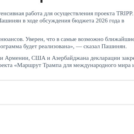
енсивная работа для осуществления проекта TRIPP.
ашинян в ходе обсуждения бюджета 2026 года в
о нюансов. Уверен, что в самые возможно ближайши
ограмма будет реализована», — сказал Пашинян.
ми Армении, США и Азербайджана декларации закр
роекта «Маршрут Трампа для международного мира 