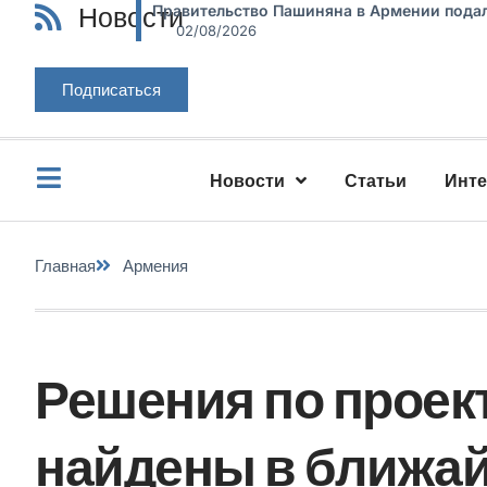
Новости
Правительство Пашиняна в Армении подал
02/08/2026
Подписаться
Новости
Статьи
Инт
Главная
Армения
Решения по проек
найдены в ближа