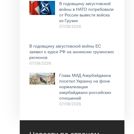
В годовщину августовской
войны в НАТО потребовали
от России вывести войска
из Грузии
07/08/2026
В годовщину августовской войны ЕС
заявил о курсе РФ на аннексию грузинских
регионов
07/08/2026
Глава МИД Азербайджана
посетил Украину на фоне
нормализации
азербайджано-российских
отношений
07/08/2026