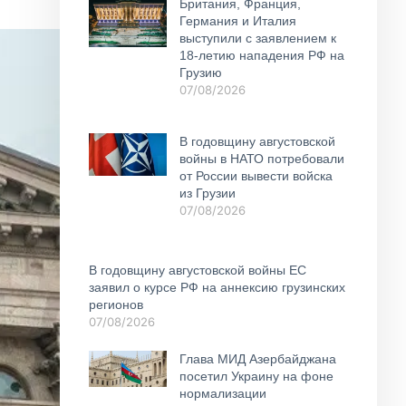
Британия, Франция,
Германия и Италия
выступили с заявлением к
18-летию нападения РФ на
Грузию
07/08/2026
В годовщину августовской
войны в НАТО потребовали
от России вывести войска
из Грузии
07/08/2026
В годовщину августовской войны ЕС
заявил о курсе РФ на аннексию грузинских
регионов
07/08/2026
Глава МИД Азербайджана
посетил Украину на фоне
нормализации