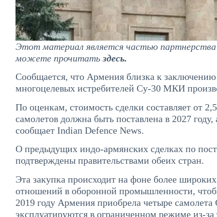
Этот материал является частью партнерства с
можете прочитать
здесь
.
Сообщается, что Армения близка к заключению 
многоцелевых истребителей Су-30 МКИ производ
По оценкам, стоимость сделки составляет от 2,5
самолетов должна быть поставлена в 2027 году,
сообщает Indian Defence News.
О предыдущих индо-армянских сделках по поста
подтверждены правительствами обеих стран.
Эта закупка происходит на фоне более широки
отношений в оборонной промышленности, чтоб
2019 году Армения приобрела четыре самолета 
эксплуатируются в ограниченном режиме из-за