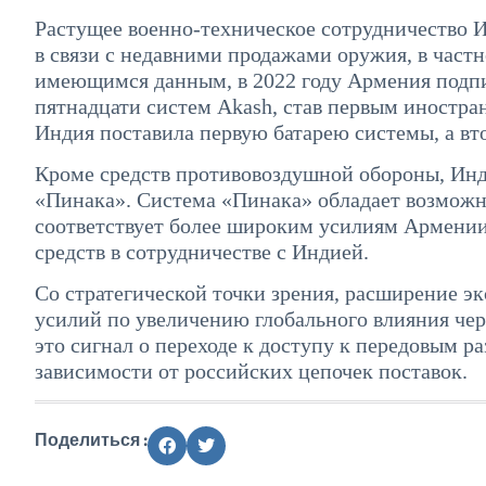
Растущее военно-техническое сотрудничество 
в связи с недавними продажами оружия, в част
имеющимся данным, в 2022 году Армения подпис
пятнадцати систем Akash, став первым иностра
Индия поставила первую батарею системы, а вто
Кроме средств противовоздушной обороны, Инд
«Пинака». Система «Пинака» обладает возможн
соответствует более широким усилиям Армении
средств в сотрудничестве с Индией.
Со стратегической точки зрения, расширение э
усилий по увеличению глобального влияния чер
это сигнал о переходе к доступу к передовым 
зависимости от российских цепочек поставок.
Поделиться :