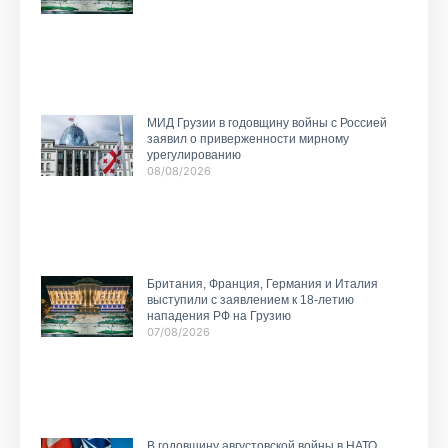
МИД Грузии в годовщину войны с Россией
заявил о приверженности мирному
урегулированию
08/08/2026
Британия, Франция, Германия и Италия
выступили с заявлением к 18-летию
нападения РФ на Грузию
07/08/2026
В годовщину августовской войны в НАТО