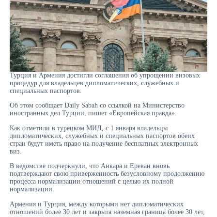
Турция и Армения достигли соглашения об упрощении визовых
процедур для владельцев дипломатических, служебных и
специальных паспортов.
Об этом сообщает Daily Sabah со ссылкой на Министерство
иностранных дел Турции, пишет «Европейская правда».
Как отметили в турецком МИД, с 1 января владельцы
дипломатических, служебных и специальных паспортов обеих
стран будут иметь право на получение бесплатных электронных
виз.
В ведомстве подчеркнули, что Анкара и Ереван вновь
подтверждают свою приверженность безусловному продолжению
процесса нормализации отношений с целью их полной
нормализации.
Армения и Турция, между которыми нет дипломатических
отношений более 30 лет и закрыта наземная граница более 30 лет,