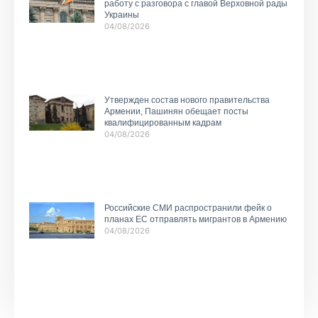
работу с разговора с главой Верховной рады
Украины
04/08/2026
Утвержден состав нового правительства
Армении, Пашинян обещает посты
квалифицированным кадрам
04/08/2026
Российские СМИ распространили фейк о
планах ЕС отправлять мигрантов в Армению
04/08/2026