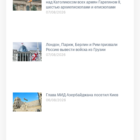
над Католикосом всех армян Гарегином II,
шестью архиепископами и епископами
07/08/2026
Лондон, Париж, Берлин и Рим призвали
Россию вывести войска из Грузии
07/08/2026
Глава МИД Азербайджана посетил Киев
06/08/2026