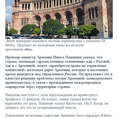
Этот материал является частью партнерства с изданием OC
Media. Оригинал на английском языке вы можете
прочитать
здесь
.
Премьер-министр Армении Никол Пашинян заявил, что
страна, имеющая «дружественные отношения» как с Россией,
так и с Арменией, может «приобрести права на управление
концессией» железных дорог Армении, которые в настоящее
время находятся под управлением России. Он предложил это в
качестве решения проблемы потери Арменией «конкурентного
преимущества» в связи с прохождением международных
маршрутов через территорию страны.
Пашинян выступил с этим предложением во время пресс-
брифинга 13 февраля. На вопрос, какие страны могли бы
выполнять эту роль, Пашинян назвал Казахстан, ОАЭ, Катар, но
добавил, что это не исчерпывающий список.
Управление железными дорогами Армении было передано Южно-