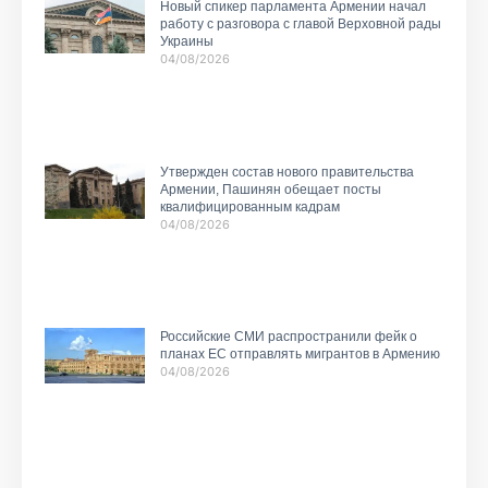
Новый спикер парламента Армении начал
работу с разговора с главой Верховной рады
Украины
04/08/2026
Утвержден состав нового правительства
Армении, Пашинян обещает посты
квалифицированным кадрам
04/08/2026
Российские СМИ распространили фейк о
планах ЕС отправлять мигрантов в Армению
04/08/2026