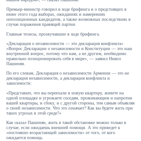
Премьер-министр говорил в ходе брифинга и о предстоящих в
июне этого года выборах, ожиданиях и намерениях
оппозиционных кандидатов, а также возможных последствиях в
случае поражения правящей партии.
Главные тезисы, прозвучавшие в ходе брифинга.
«Декларация о независимости — это декларация конфликта»
«Вопрос Декларации о независимости и Конституции — это наш
внутренний вопрос, потому что нам, а не другим, необходимо
правильно позиционировать себя в мире», — заявил Никол
Пашинян.
По его словам, Декларация о независимости Армении — это не
декларация независимости, а декларация конфликта и
зависимости:
«Представьте, что вы переехали в новую квартиру, живете на
одной площадке и угрожаете соседям, проживающим и напротив
вашей квартиры, и сбоку, и с другой стороны, тем самым объявляя
о своей независимости. Что это означает? Как вы будете жить при
таких угрозах в этой среде?»
Как сказал Пашинян, жить в такой обстановке можно только в
случае, если ожидаешь внешней помощи. А это приведет к
«постоянно возрастающей зависимости» от того, от кого
ожидается помощь.