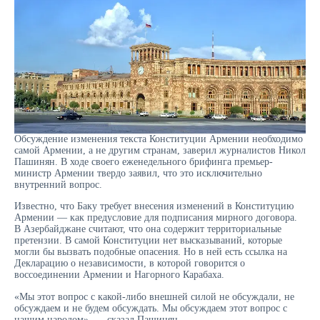
Обсуждение изменения текста Конституции Армении необходимо
самой Армении, а не другим странам, заверил журналистов Никол
Пашинян. В ходе своего еженедельного брифинга премьер-
министр Армении твердо заявил, что это исключительно
внутренний вопрос.
Известно, что Баку требует внесения изменений в Конституцию
Армении — как предусловие для подписания мирного договора.
В Азербайджане считают, что она содержит территориальные
претензии. В самой Конституции нет высказываний, которые
могли бы вызвать подобные опасения. Но в ней есть ссылка на
Декларацию о независимости, в которой говорится о
воссоединении Армении и Нагорного Карабаха.
«Мы этот вопрос с какой-либо внешней силой не обсуждали, не
обсуждаем и не будем обсуждать. Мы обсуждаем этот вопрос с
нашим народом», — сказал Пашинян.