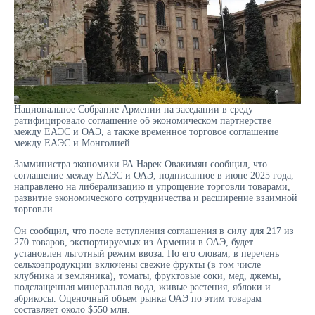
Национальное Собрание Армении на заседании в среду
ратифицировало соглашение об экономическом партнерстве
между ЕАЭС и ОАЭ, а также временное торговое соглашение
между ЕАЭС и Монголией.
Замминистра экономики РА Нарек Овакимян сообщил, что
соглашение между ЕАЭС и ОАЭ, подписанное в июне 2025 года,
направлено на либерализацию и упрощение торговли товарами,
развитие экономического сотрудничества и расширение взаимной
торговли.
Он сообщил, что после вступления соглашения в силу для 217 из
270 товаров, экспортируемых из Армении в ОАЭ, будет
установлен льготный режим ввоза. По его словам, в перечень
сельхозпродукции включены свежие фрукты (в том числе
клубника и земляника), томаты, фруктовые соки, мед, джемы,
подслащенная минеральная вода, живые растения, яблоки и
абрикосы. Оценочный объем рынка ОАЭ по этим товарам
составляет около $550 млн.