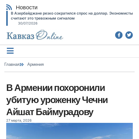
Новости
В Азербайджане резко сократился спрос на доллар. Экономисты
считают это тревожным сигналом
30/07/2026
Главная
Армения
В Армении похоронили
убитую уроженку Чечни
Айшат Баймурадову
27 марта, 2026