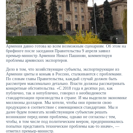
Армения давно готова ко всем возможным сценариям. Об этом на
брифинге после заседания Правительства 9 апреля заявил
премьер-министр Армении Никол Пашинян, комментируя
проблемы армянских экспортеров.
Дело в том, что хозяйствующие субъекты, экспортирующие из
Армении цветы и коньяк в Россию, сталкиваются с проблемами.
По словам главы Правительства, каждый случай должен быть
рассмотрен максимально детально. Власти должны рассматривать
конкретные обстоятельства. «С 2018 года я десятки раз, как
публично, так и непублично, говорил о необходимости
стандартизации производства в стране. И мы выделили экономике
миллионы долларов. Мы хотели, чтобы они привели свою
продукцию в соответствие с имеющимися стандартами. Мы и
далее будем помогать хозяйствующим субъектам решать
возникшие перед ними проблемы, однако не согласны с тем,
чтобы, в том числе под политическим веером, предпринимались
попытки представить технические проблемы как-то иначе», —
отметил премьер-министр.