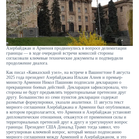
Азербайджан и Армения продвинулись в вопросе делимитации
границы — в ходе очередной встречи комиссий стороны
согласовали ключевые технические документы и подтвердили
продолжение диалога.
Как писал «Кавказский узел», на встрече в Вашингтоне 8 августа
2025 года президент Азербайджана Ильхам Алиев и премьер-
министр Армении Никол Пашинян подписали декларацию о
прекращении боевых действий. Декларация зафиксировала, что
стороны не будут предъявлять территориальные претензии друг
другу. Большинство из семи пунктов декларации содержат
размытые формулировки, указали аналитики. 11 августа текст
мирного соглашения Азербайджана и Армении был опубликован,
в котором предполагается, что Армения и Азербайджан установят
дипломатические отношения, откажутся от применения силы и
территориальных претензий друг к другу и урегулируют вопрос
границы. Президент США Дональд Трамп тогда заявил, что
урегулирован ключевой вопрос, который мешал подписанию
мирного соглашения между Арменией и Азербайджаном, и это